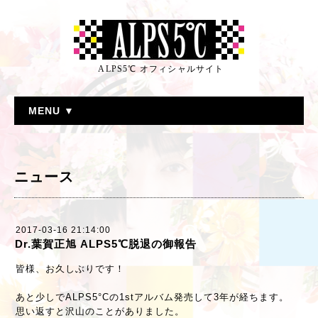
ALPS5℃ オフィシャルサイト
MENU ▼
ニュース
2017-03-16 21:14:00
Dr.葉賀正旭 ALPS5℃脱退の御報告
皆様、お久しぶりです！
あと少しでALPS5°Cの1stアルバム発売して3年が経ちます。
思い返すと沢山のことがありました。