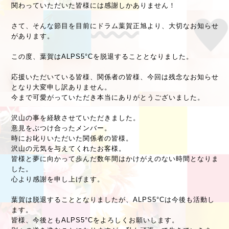
関わっていただいた皆様には感謝しかありません！
さて、そんな節目を目前にドラム葉賀正旭より、大切なお知らせ
があります。
この度、葉賀はALPS5°Cを脱退することとなりました。
応援いただいている皆様、関係者の皆様、今回は残念なお知らせ
となり大変申し訳ありません。
今まで可愛がっていただき本当にありがとうございました。
沢山の事を経験させていただきました。
意見をぶつけ合ったメンバー。
時にお叱りいただいた関係者の皆様。
沢山の元気を与えてくれたお客様。
皆様と夢に向かって歩んだ数年間はかけがえのない時間となりま
した。
心より感謝を申し上げます。
葉賀は脱退することとなりましたが、ALPS5°Cは今後も活動し
ます。
皆様、今後ともALPS5°Cをよろしくお願いします。