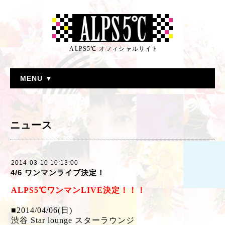
ALPS5℃ オフィシャルサイト
MENU ▼
ニュース
2014-03-10 10:13:00
4/6 ワンマンライブ決定！
ALPS5℃ワンマンLIVE決定！！！
■2014/04/06(日)
渋谷 Star lounge スターラウンジ